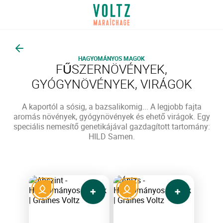
Vissza
HAGYOMÁNYOS MAGOK
FŰSZERNÖVÉNYEK,
GYÓGYNÖVÉNYEK, VIRÁGOK
A kaportól a sósig, a bazsalikomig... A legjobb fajta
aromás növények, gyógynövények és ehető virágok. Egy
speciális nemesítő genetikájával gazdagított tartomány:
HILD Samen.