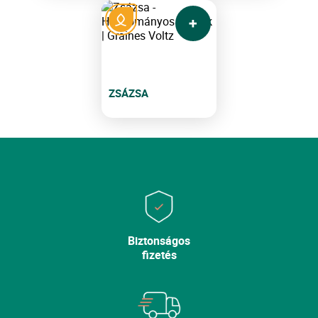
ZSÁZSA
Biztonságos
fizetés