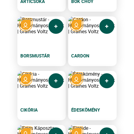
ARTICSÓKA
BOK CHOY
BORSMUSTÁR
CARDON
CIKÓRIA
ÉDESKÖMÉNY