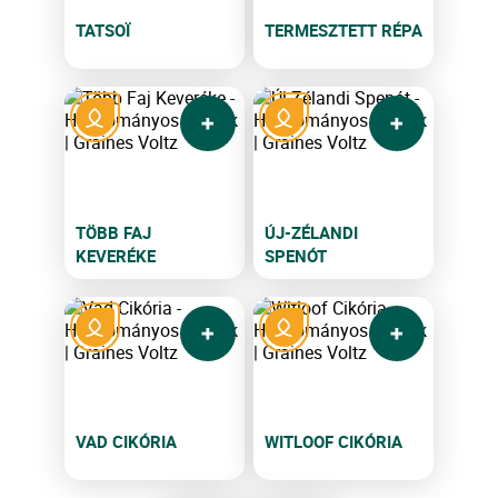
TATSOÏ
TERMESZTETT RÉPA
TÖBB FAJ
ÚJ-ZÉLANDI
KEVERÉKE
SPENÓT
VAD CIKÓRIA
WITLOOF CIKÓRIA