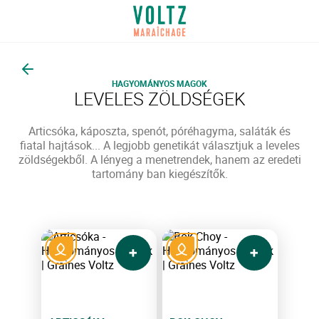
Vissza
HAGYOMÁNYOS MAGOK
LEVELES ZÖLDSÉGEK
Articsóka, káposzta, spenót, póréhagyma, saláták és
fiatal hajtások... A legjobb genetikát választjuk a leveles
zöldségekből. A lényeg a menetrendek, hanem az eredeti
tartomány ban kiegészítők.