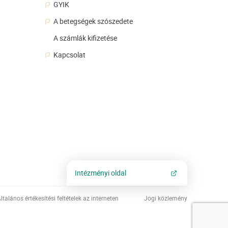
GYIK
A betegségek szószedete
A számlák kifizetése
Kapcsolat
Intézményi oldal
ltalános értékesítési feltételek az interneten
Jogi közlemény